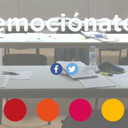
emociónat