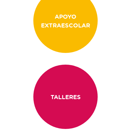
APOYO
EXTRAESCOLAR
TALLERES