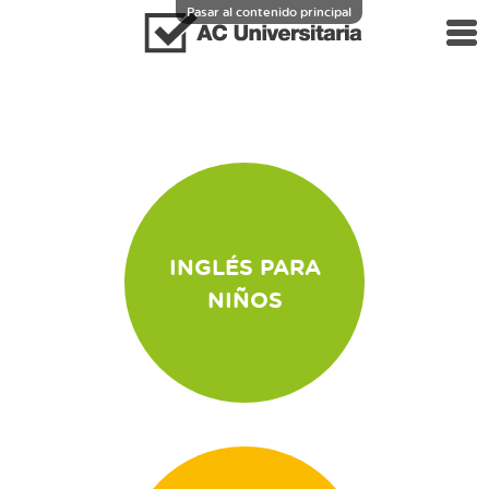
Pasar al contenido principal
Menú principal
Alquiler de aulas
Nosotros
Equipo docente
Aula virtual
Actualidad
INGLÉS PARA
Contacto
NIÑOS