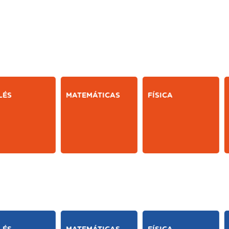
LÉS
MATEMÁTICAS
FÍSICA
LÉS
MATEMÁTICAS
FÍSICA