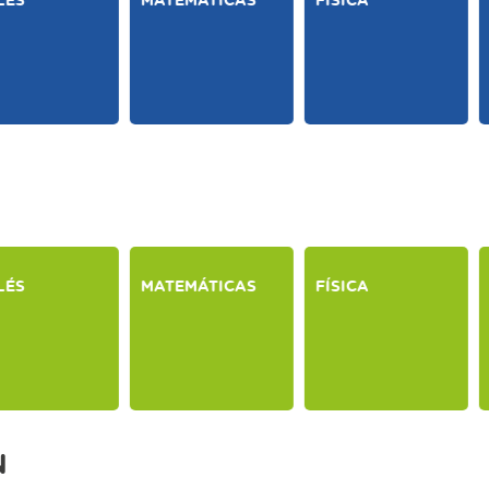
N
LÉS
MATEMÁTICAS
FÍSICA
N