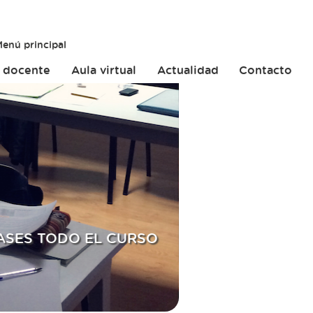
enú principal
 docente
Aula virtual
Actualidad
Contacto
ASES TODO EL CURSO