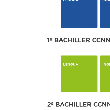
1º BACHILLER CCN
LENGUA
ING
2º BACHILLER CCN