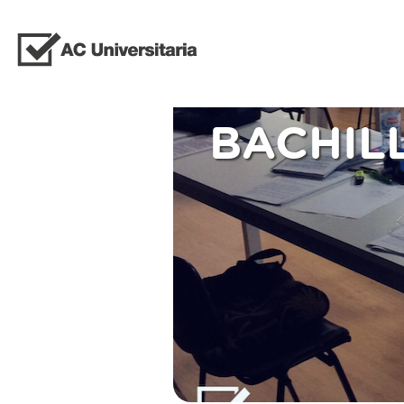
BACHIL
TODO EL CURSO