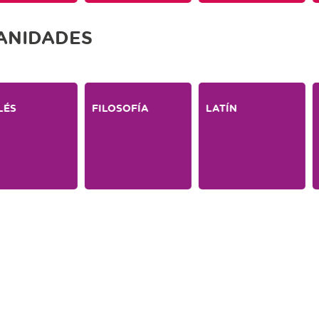
MANIDADES
LÉS
FILOSOFÍA
LATÍN