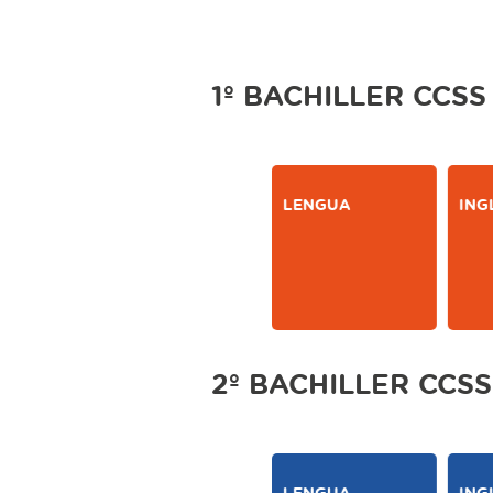
1º BACHILLER CCSS
LENGUA
ING
2º BACHILLER CCSS
LENGUA
ING