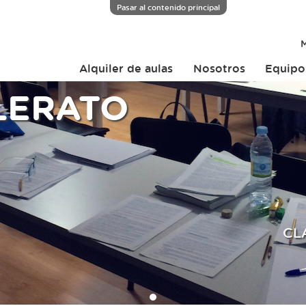
Pasar al contenido principal
M
Alquiler de aulas
Nosotros
Equipo
LERATO
CL