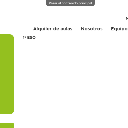
Pasar al contenido principal
M
Alquiler de aulas
Nosotros
Equipo
1º ESO